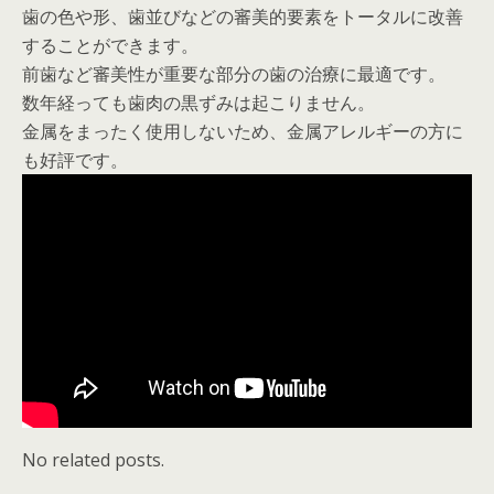
歯の色や形、歯並びなどの審美的要素をトータルに改善
することができます。
前歯など審美性が重要な部分の歯の治療に最適です。
数年経っても歯肉の黒ずみは起こりません。
金属をまったく使用しないため、金属アレルギーの方に
も好評です。
No related posts.