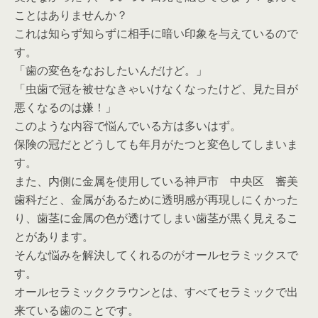
ことはありませんか？
これは知らず知らずに相手に暗い印象を与えているので
す。
「歯の変色をなおしたいんだけど。」
「虫歯で冠を被せなきゃいけなくなったけど、見た目が
悪くなるのは嫌！」
このような内容で悩んでいる方は多いはず。
保険の冠だとどうしても年月がたつと変色してしまいま
す。
また、内側に金属を使用している神戸市 中央区 審美
歯科だと、金属があるために透明感が再現しにくかった
り、歯茎に金属の色が透けてしまい歯茎が黒く見えるこ
とがあります。
そんな悩みを解決してくれるのがオールセラミックスで
す。
オールセラミッククラウンとは、すべてセラミックで出
来ている歯のことです。