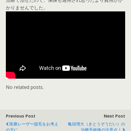
治療で治せたので、保険も適用され思ったより費用がか
かりませんでした。
No related posts.
Previous Post
Next Post
医療レーザー脱毛をお考え
亀頭増大（きとうぞうだい）の
の方に
治療手術後の注意点！